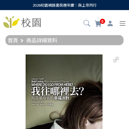
2026校園網路書房週年慶：與上帝同行
0
首頁
商品詳細資料