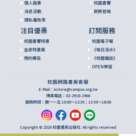
徵人啟事
校園書饗
消息活動
即將登場
隱私權政策
注目優惠
訂閱服務
校園書饗特惠
校園電子報
全部特惠案
《每日活水》
預約專區
《校園雜誌》
OPEN學習
校園網路書房客服
E-Mail：
estore@campus.org.tw
傳真電話：02-2918-2466
服務時間：週一～五 10:00～12:30；13:30～18:00
Copyright © 2026 校園書房出版社. All rights reserved