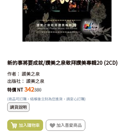
新的事將要成就/讚美之泉敬拜讚美專輯20 (2CD)
作者：
讚美之泉
出版社：
讚美之泉
342
特價 NT
380
(商品可訂購，結帳後立刻為您進貨，請安心訂購)
調貨說明
加入購物車
加入喜愛商品