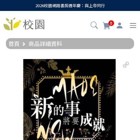
2026校園網路書房週年慶：與上帝同行
0
首頁
商品詳細資料