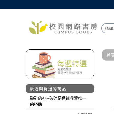
首
最近閱覽過的商品
破碎的神--破碎是通往救贖唯一
的道路
more