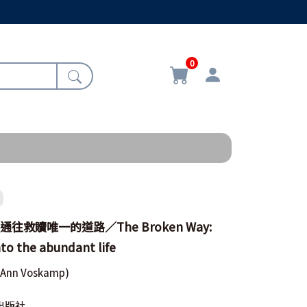
0
往救贖唯一的道路／The Broken Way:
nto the abundant life
(Ann Voskamp)
出版社