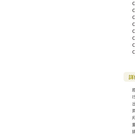
詳
I
尺