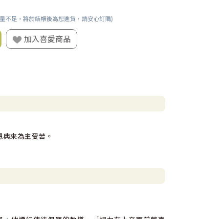
數量不足，將於結帳後為您進貨，請安心訂購)
加入喜愛商品
恩典來為主受苦。