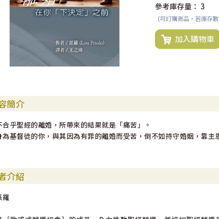
參考庫存量：
3
(可訂購商品，若庫存
加入購物車
容簡介
不合乎聖經的離婚，所帶來的結果就是「痛苦」。
身為基督徒的你，與其因為有罪的離婚而受苦，倒不如持守婚姻，靠主
者介紹
派羅