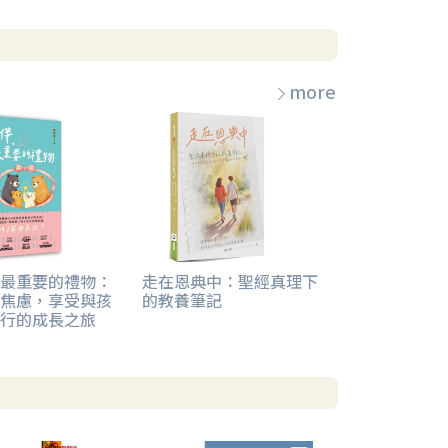
more
最重要的禮物：
走在恩典中：聖經真理下
焦慮，享受與孩
的教養筆記
行的成長之旅