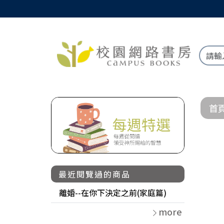
首
最近閱覽過的商品
離婚--在你下決定之前(家庭篇)
more