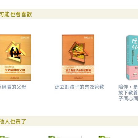
可能也會喜歡
更稱職的父母
建立對孩子的有效管教
陪伴，是
放下教養
子同心同
他人也買了