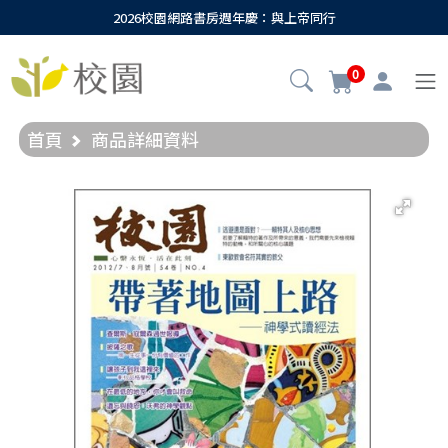
2026校園網路書房週年慶：與上帝同行
0
首頁
商品詳細資料