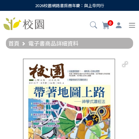
2026校園網路書房週年慶：與上帝同行
0
首頁
電子書商品詳細資料