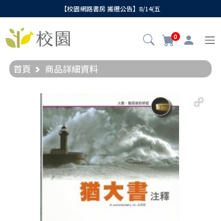
【校園網路書房 搬遷公告】8/14(五
0
首頁
商品詳細資料