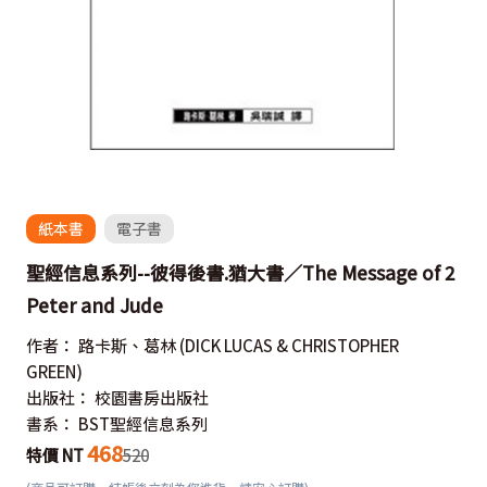
紙本書
電子書
聖經信息系列--彼得後書.猶大書／The Message of 2
Peter and Jude
作者：
路卡斯、葛林
(DICK LUCAS & CHRISTOPHER
GREEN)
出版社：
校園書房出版社
書系：
BST聖經信息系列
468
特價 NT
520