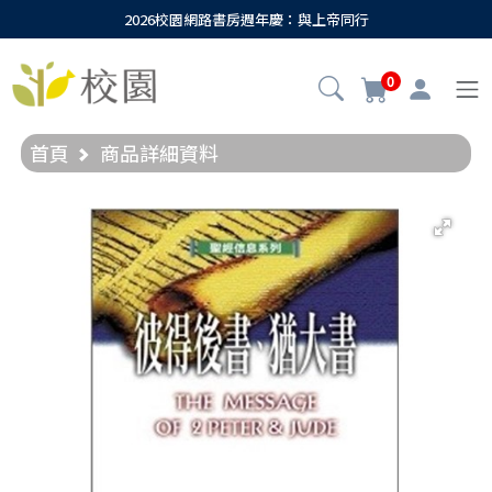
2026校園網路書房週年慶：與上帝同行
0
首頁
商品詳細資料