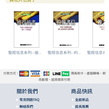
聖經信息系列--彼...
聖經信息系列--約...
聖經信息系列-
付款方式：
傳真刷卡、虛擬轉帳、郵
政劃撥、超商取貨付款
關於我們
商品快訊
常見問題FAQ
全館新品
聯絡我們
館長推薦