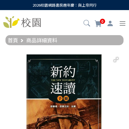
2026校園網路書房週年慶：與上帝同行
0
首頁
商品詳細資料