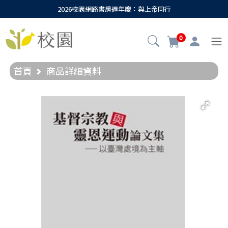
2026校園網路書房週年慶：與上帝同行
0
首頁
商品詳細資料