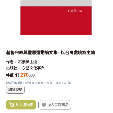
基督宗教與靈恩運動論文集--以台灣處境為主軸
作者：
石素英主編
出版社：
永望文化事業
270
特價 NT
300
(商品可訂購，結帳後立刻為您進貨，請安心訂購)
調貨說明
加入購物車
加入喜愛商品