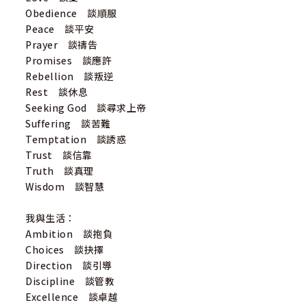
Obedience 談順服
Peace 談平安
Prayer 談禱告
Promises 談應許
Rebellion 談叛逆
Rest 談休息
Seeking God 談尋求上帝
Suffering 談苦難
Temptation 談誘惑
Trust 談信靠
Truth 談真理
Wisdom 談智慧
我與生活：
Ambition 談抱負
Choices 談抉擇
Direction 談引導
Discipline 談管教
Excellence 談卓越