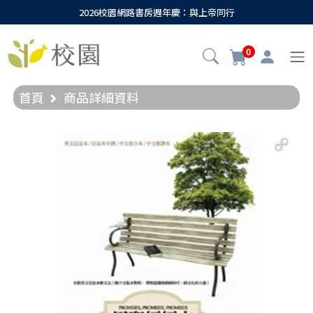
2026校園網路書房週年慶：與上帝同行
0
首頁
商品詳細資料