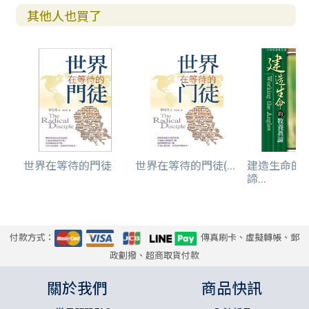
其他人也買了
世界在等待的門徒
世界在等待的門徒(...
建造生命的
諦...
付款方式：
傳真刷卡、虛擬轉帳、郵
政劃撥、超商取貨付款
關於我們
商品快訊