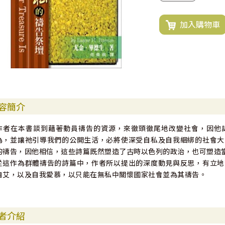
加入購物車
容簡介
作者在本書談到藉著動員禱告的資源，來徹頭徹尾地改變社會，因他
為，並讓祂引導我們的公開生活，必將使深受自私及自我綑綁的社會大
的禱告，因他相信，這些詩篇既然塑造了古時以色列的政治，也可塑造
從這作為群體禱告的詩篇中，作者所以提出的深度動見與反思，有立地
自艾，以及自我愛慕，以只能在無私中關懷國家社會並為其禱告。
者介紹