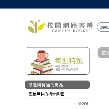
首
最近閱覽過的商品
重拾無私的禱告祭壇
more