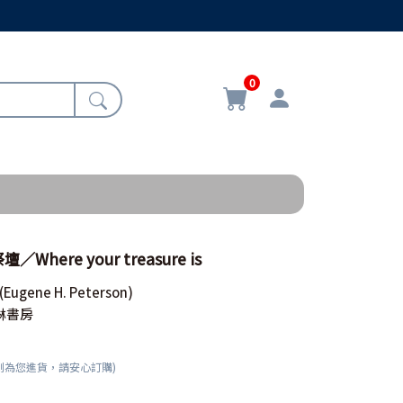
0
here your treasure is
(Eugene H. Peterson)
琳書房
刻為您進貨，請安心訂購)