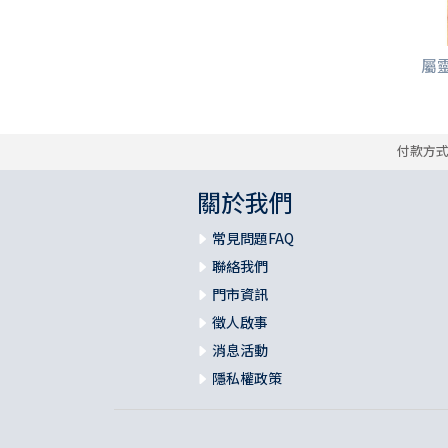
屬靈
付款方
關於我們
常見問題FAQ
聯絡我們
門市資訊
徵人啟事
消息活動
隱私權政策