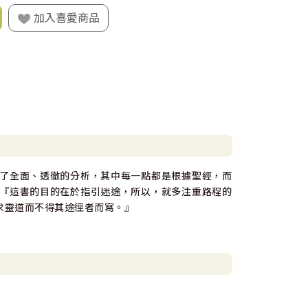
加入喜愛商品
了全面、透徹的分析，其中每一點都是根據聖經，而
『這書的目的在於指引迷途，所以，就多注重路程的
求靈道而不得其途徑者而寫。』