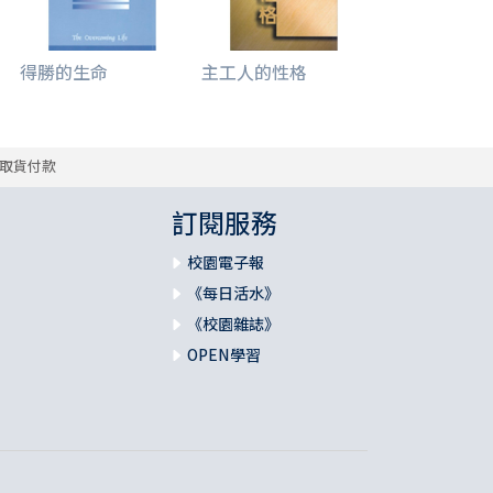
得勝的生命
主工人的性格
取貨付款
訂閱服務
校園電子報
《每日活水》
《校園雜誌》
OPEN學習