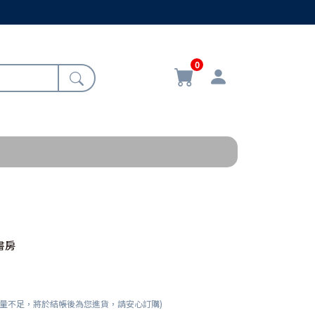
0
書房
數量不足，將於結帳後為您進貨，請安心訂購)