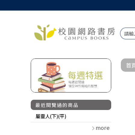
首
最近閱覽過的商品
屬靈人(下)(平)
more