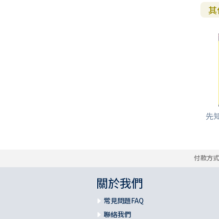
其
先知
付款方
關於我們
常見問題FAQ
聯絡我們