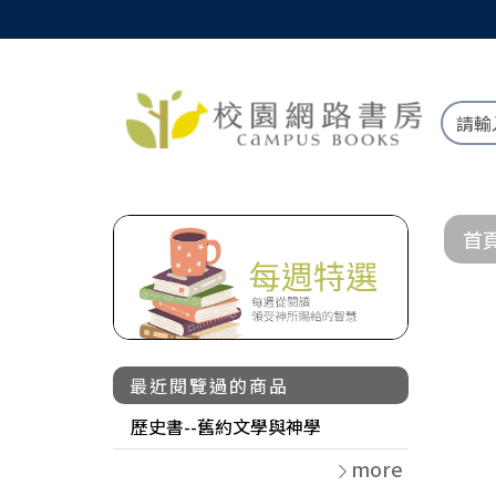
首
最近閱覽過的商品
歷史書--舊約文學與神學
more