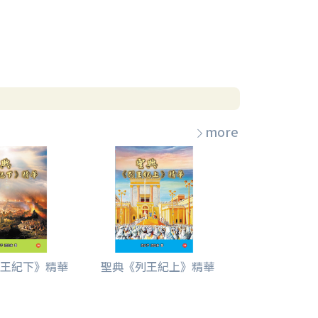
more
王紀下》精華
聖典《列王紀上》精華