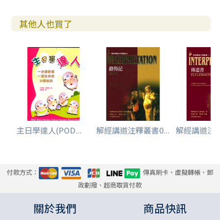
其他人也買了
主日學達人(POD...
解經講道注釋叢書0...
解經講道注釋叢
付款方式：
傳真刷卡、虛擬轉帳、郵
政劃撥、超商取貨付款
關於我們
商品快訊