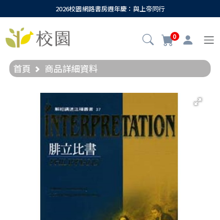
2026校園網路書房週年慶：與上帝同行
0
首頁
商品詳細資料