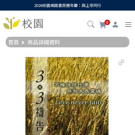
2026校園網路書房週年慶：與上帝同行
0
首頁
商品詳細資料