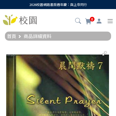
2026校園網路書房週年慶：與上帝同行
0
首頁
商品詳細資料