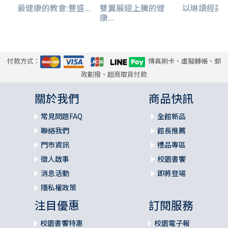
最健康的教會:豐盛...
雙翼展翅上騰的健
以琳讀經記
康...
付款方式：
傳真刷卡、虛擬轉帳、郵
政劃撥、超商取貨付款
關於我們
商品快訊
常見問題FAQ
全館新品
聯絡我們
館長推薦
門市資訊
禮品專區
徵人啟事
校園書饗
消息活動
即將登場
隱私權政策
注目優惠
訂閱服務
校園書饗特惠
校園電子報