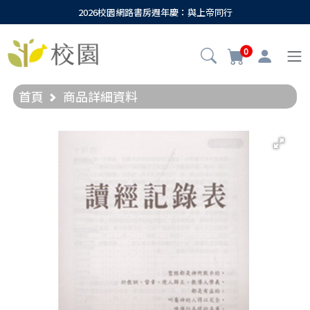
2026校園網路書房週年慶：與上帝同行
0
首頁
商品詳細資料