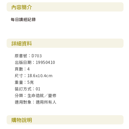
內容簡介
每日讀經記錄
詳細資料
原書號：D703
出版日期：19950410
頁數：4
尺寸：18.6x10.4cm
重量：5克
裝訂方式：01
分類：生命造就／靈修
適用對象：適用所有人
購物說明