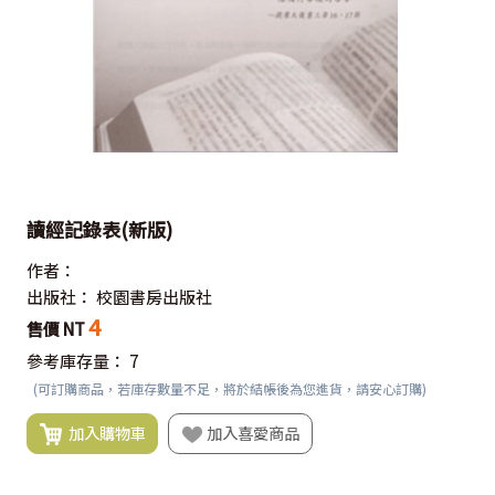
讀經記錄表(新版)
作者：
出版社：
校園書房出版社
4
售價 NT
參考庫存量：
7
(可訂購商品，若庫存數量不足，將於結帳後為您進貨，請安心訂購)
加入購物車
加入喜愛商品