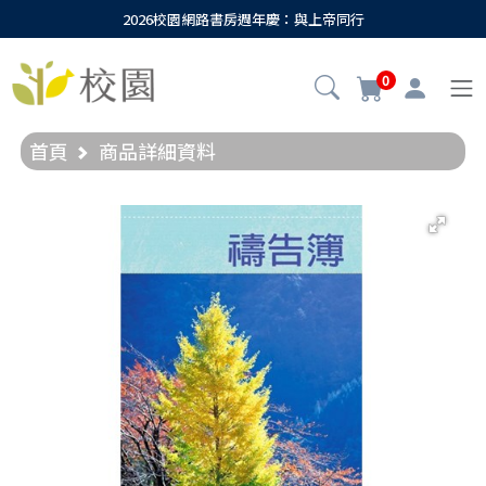
2026校園網路書房週年慶：與上帝同行
0
首頁
商品詳細資料