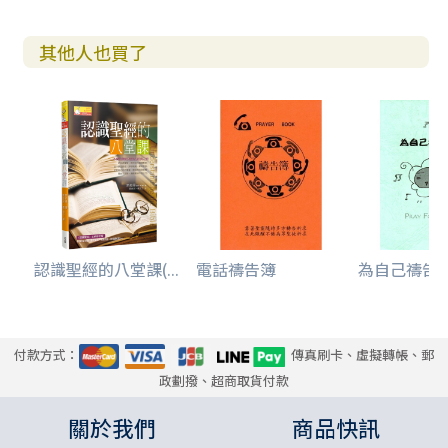
其他人也買了
認識聖經的八堂課(...
電話禱告簿
為自己禱告
付款方式：
傳真刷卡、虛擬轉帳、郵
政劃撥、超商取貨付款
關於我們
商品快訊