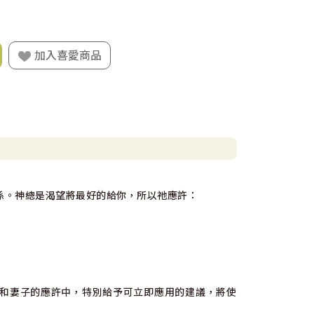
加入喜愛商品
係。神總是渴望將最好的給你，所以祂應許：
和妻子的應許中，特別給予可立即應用的建議，將使