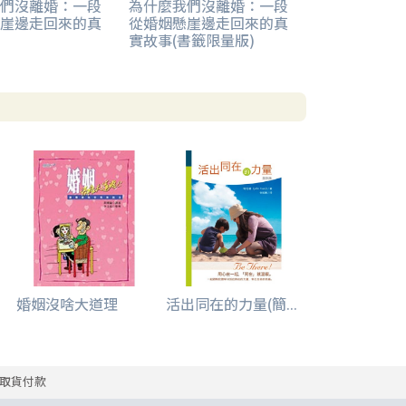
們沒離婚：一段
為什麼我們沒離婚：一段
崖邊走回來的真
從婚姻懸崖邊走回來的真
實故事(書籤限量版)
婚姻沒啥大道理
活出同在的力量(簡...
取貨付款