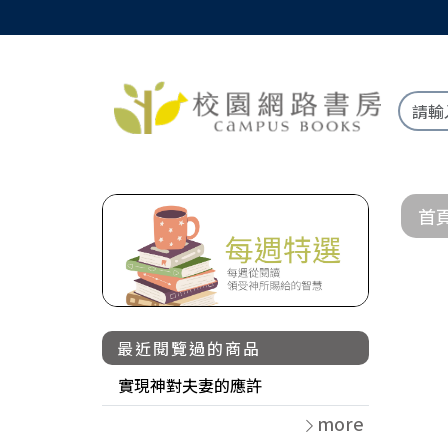
首
最近閱覽過的商品
實現神對夫妻的應許
more