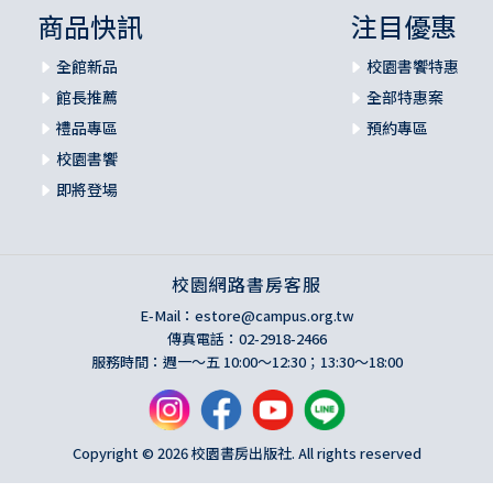
商品快訊
注目優惠
全館新品
校園書饗特惠
館長推薦
全部特惠案
禮品專區
預約專區
校園書饗
即將登場
校園網路書房客服
E-Mail：
estore@campus.org.tw
傳真電話：02-2918-2466
服務時間：週一～五 10:00～12:30；13:30～18:00
Copyright © 2026 校園書房出版社. All rights reserved