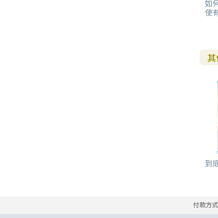
如
使
其
到底
付款方