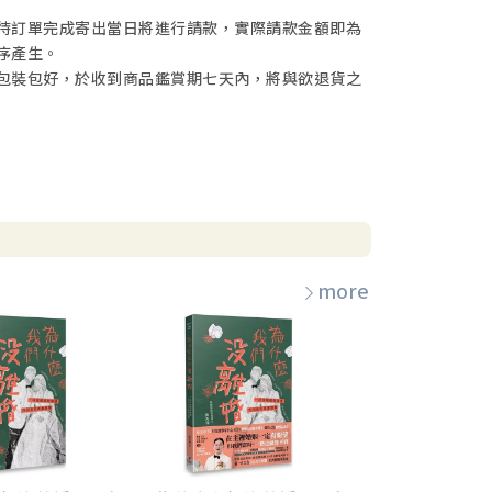
待訂單完成寄出當日將進行請款，實際請款金額即為
序產生。
包裝包好，於收到商品鑑賞期七天內，將與欲退貨之
more