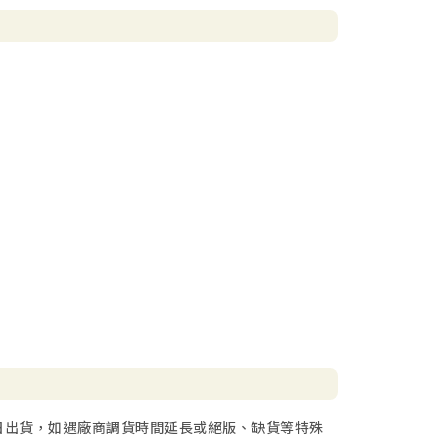
日出貨，如遇廠商調貨時間延長或絕版、缺貨等特殊