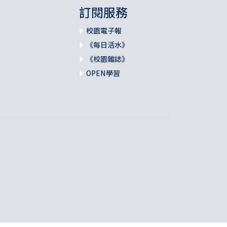
訂閱服務
校園電子報
《每日活水》
《校園雜誌》
OPEN學習