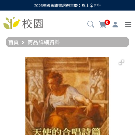
2026校園網路書房週年慶：與上帝同行
0
首頁
商品詳細資料