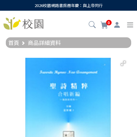
2026校園網路書房週年慶：與上帝同行
0
首頁
商品詳細資料