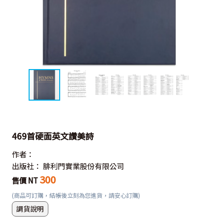
469首硬面英文讚美詩
作者：
出版社：
腓利門實業股份有限公司
300
售價 NT
(商品可訂購，結帳後立刻為您進貨，請安心訂購)
調貨說明