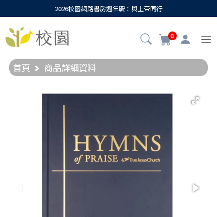
2026校園網路書房週年慶：與上帝同行
0
首頁
商品詳細資料