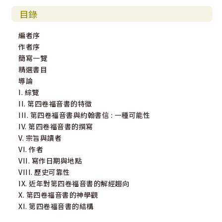
目錄
編者序
作者序
簡寫一覽
精選書目
導論
I. 綜覽
II. 第四卷福音書的特徵
III. 第四卷福音書與約翰書信 : 一種可能性
IV. 第四卷福音書的撰寫
V. 宗旨與讀者
VI. 作者
VII. 寫作日期與地點
VIII. 歷史可靠性
IX. 近年對第四卷福音書的解經趨向
X. 第四卷福音書的神學觀
XI. 第四卷福音書的結構