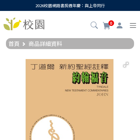
2026校園網路書房週年慶：與上帝同行
0
首頁
商品詳細資料