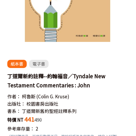
紙本書
電子書
丁道爾新約註釋--約翰福音／Tyndale New
Testament Commentaries : John
作者：
柯魯斯
(Colin G. Kruse)
出版社：
校園書房出版社
書系：
丁道爾新舊約聖經註釋系列
441
特價 NT
490
參考庫存量：
2