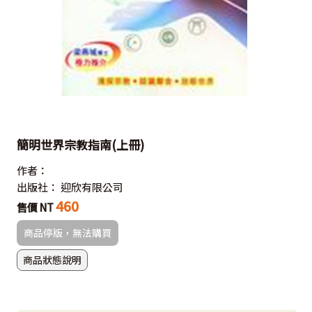
簡明世界宗教指南(上冊)
作者：
出版社：
迎欣有限公司
460
售價 NT
商品停版，無法購買
商品狀態說明