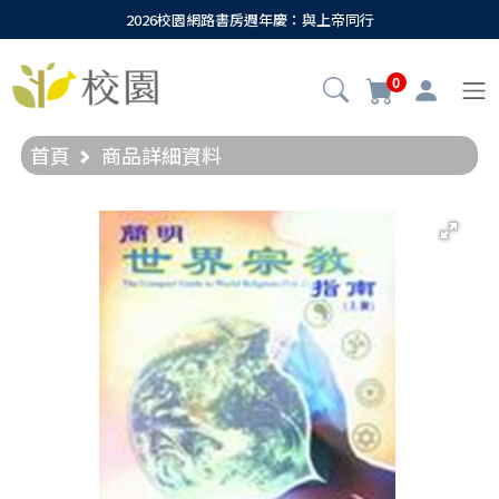
2026校園網路書房週年慶：與上帝同行
0
首頁
商品詳細資料