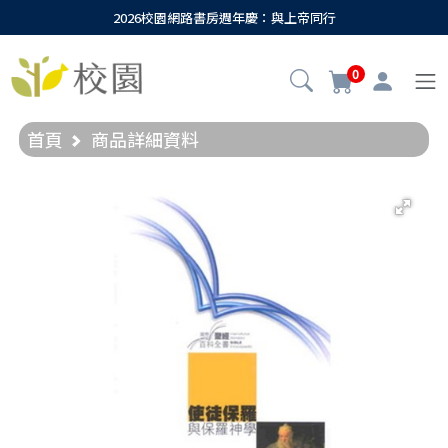
2026校園網路書房週年慶：與上帝同行
0
首頁
商品詳細資料