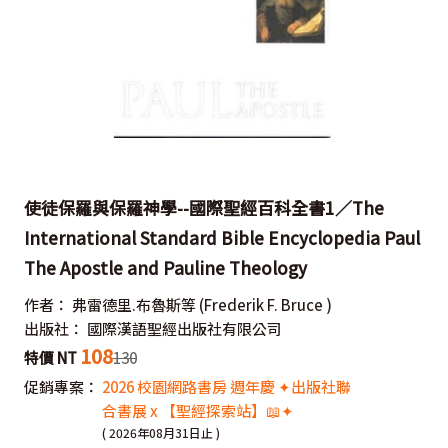
使徒保羅與保羅神學--國際聖經百科全書1／The
International Standard Bible Encyclopedia Paul
The Apostle and Pauline Theology
作者：
弗雷德里.布魯斯等
(Frederik F. Bruce )
出版社：
國際漢語聖經出版社有限公司
108
特價 NT
130
促銷專案：
2026 校園網路書房 週年慶 ✦出版社聯
合書展 x 【聖經探索站】📖✦
( 2026年08月31日止 )