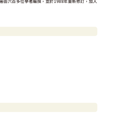
著由六百多位學者編撰，並於1988年重新修訂，加入