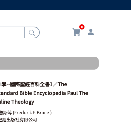
0
學--國際聖經百科全書1／The
tandard Bible Encyclopedia Paul The
uline Theology
布魯斯等
(Frederik F. Bruce )
聖經出版社有限公司