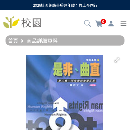
2026校園網路書房週年慶：與上帝同行
0
首頁
商品詳細資料