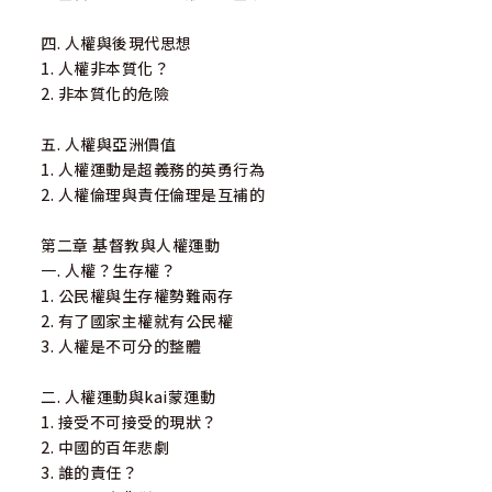
四. 人權與後現代思想
1. 人權非本質化？
2. 非本質化的危險
五. 人權與亞洲價值
1. 人權運動是超義務的英勇行為
2. 人權倫理與責任倫理是互補的
第二章 基督教與人權運動
一. 人權？生存權？
1. 公民權與生存權勢難兩存
2. 有了國家主權就有公民權
3. 人權是不可分的整體
二. 人權運動與kai蒙運動
1. 接受不可接受的現狀？
2. 中國的百年悲劇
3. 誰的責任？