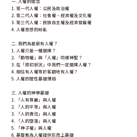
一. 人權的理念
1. 第一代人權：公民及政治權
2. 第二代人權：社會權、經濟權及文化權
3. 第三代人權：民族自主權及經濟發展權
4. 人權思想的紛亂
二. 我們為甚麼有人權？
1. 人權只是一種選擇？
2. 「動物權」與「人權」同樣神聖？
3. 在「原初狀況」中我們一定選擇人權？
4. 相信有人權等於客觀地有人權？
5. 人權的理性基礎薄弱
三. 人權的神學基礎
1. 「人有尊嚴」與人權
2. 「人的平等」與人權
3. 「人的責任」與人權
4. 「人的墮落」與人權
5. 「神子權」與人權
6. 基督教為人權提供形而上基礎