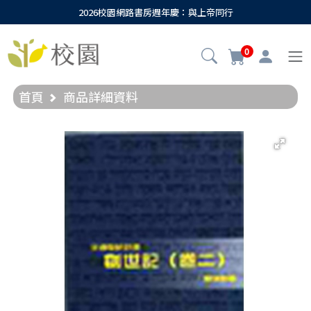
2026校園網路書房週年慶：與上帝同行
0
首頁
商品詳細資料