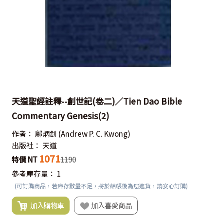
天道聖經註釋--創世記(卷二)／Tien Dao Bible
Commentary Genesis(2)
作者：
鄺炳釗
(Andrew P. C. Kwong)
出版社：
天道
1071
特價 NT
1190
參考庫存量：
1
(可訂購商品，若庫存數量不足，將於結帳後為您進貨，請安心訂購)
加入購物車
加入喜愛商品