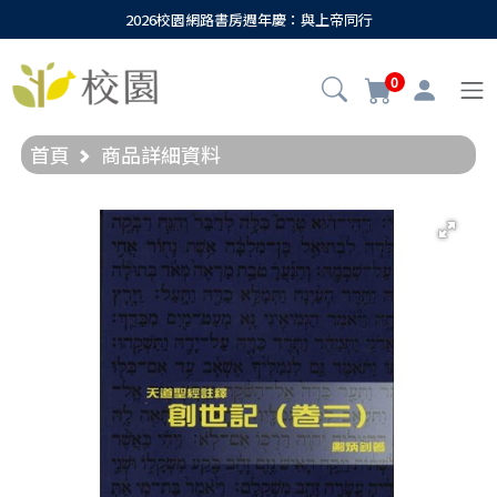
2026校園網路書房週年慶：與上帝同行
0
首頁
商品詳細資料