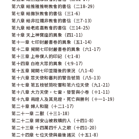
第六章 給推雅推喇教會的書信（二18-29）
第七章 給撒狄教會的書信（三1-6）
第八章 給非拉鐵非教會的書信（三7-13）
第九章 給老底嘉教會的書信（三14-25）
第十章 天上神寶座的異象（四1-11）
第十一章 七印封嚴書卷的異象（五1-14）
第十二章 揭開七印封嚴書卷的異象（六1-17）
第十三章 上帝僕人的印記（七1-8）
第十四章 白袍大眾的異象（七9-17）
第十五章 揭開七印並隨後的景況（八1-4）
第十六章 眾天使和審判的警告號筒（八5-13）
第十七章 第五枝號筒吹響和第六位天使（九1-21）
第十八章 大力天使，七雷，發誓與小卷（十1-11）
第十九章 兩證人及其見證，死亡與勝利（十一1-19）
第二十章 婦人和龍（十二1-17）
第二十一章 二獸（十三1-18）
第二十二章 錫安山被救贖的人（十四1-8）
第二十三章 十四萬四千人之歌（十四1-20）
第二十四章 七位天使與最後諸災（十五1-8）