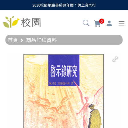
2026校園網路書房週年慶：與上帝同行
0
首頁
商品詳細資料