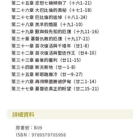
第二十五章 忿怒七碗傾倒了（十六1-21）
第二十六章 大巴比倫的奧秘（十七1-18）
第二十七章 巴比倫的追悼（十八1-24）
第二十八章 羔羊的婚筵（十九1-10）
第二十九章 獸與假先知的厄運（十九11-16）
第三十章 基督仇敵的厄運（十九17-21）
第三十一章 首次復活與千禧年（廿1-8）
第三十二章 首次復活與聖徒作王（廿4-10）
第三十三章 最後的審判（廿11-15）
第三十四章 新天新地（廿一1-8）
第三十五章 新耶路撒冷（廿一9-27）
第三十六章 再得樂園勝過伊甸（廿二1-14）
第三十七章 基督徒真正的盼望（廿二15-21）
詳細資料
原書號：B09
ISBN：9789579705998