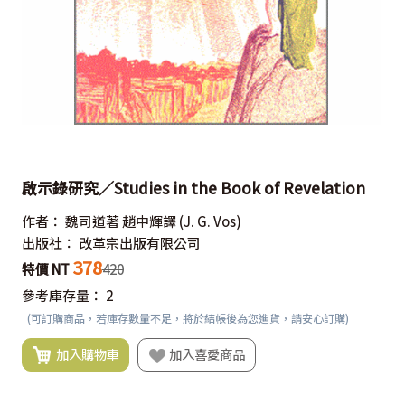
啟示錄研究／Studies in the Book of Revelation
作者：
魏司道著 趙中輝譯
(J. G. Vos)
出版社：
改革宗出版有限公司
378
特價 NT
420
參考庫存量：
2
(可訂購商品，若庫存數量不足，將於結帳後為您進貨，請安心訂購)
加入購物車
加入喜愛商品