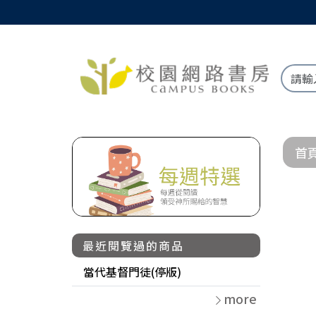
首
最近閱覽過的商品
當代基督門徒(停版)
more