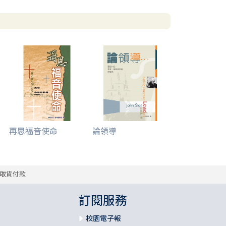
再思福音使命
論領導
取貨付款
訂閱服務
校園電子報