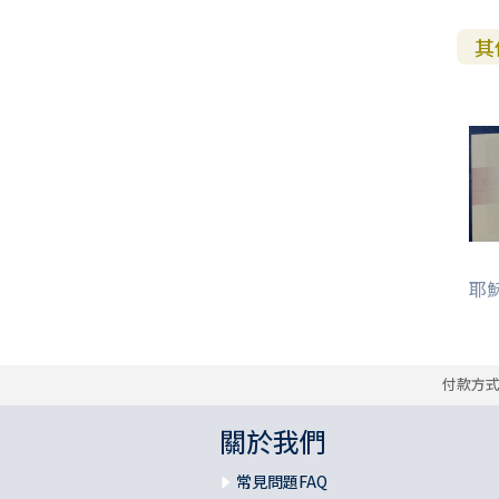
其
耶
付款方
關於我們
常見問題FAQ