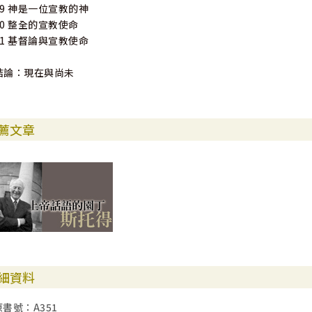
19 神是一位宣教的神
20 整全的宣教使命
21 基督論與宣教使命
結論：現在與尚未
薦文章
細資料
原書號：A351