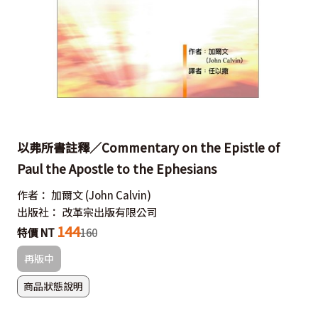
以弗所書註釋／Commentary on the Epistle of
Paul the Apostle to the Ephesians
作者：
加爾文
(John Calvin)
出版社：
改革宗出版有限公司
144
特價 NT
160
再版中
商品狀態說明