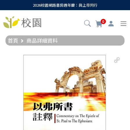
2026校園網路書房週年慶：與上帝同行
0
首頁
商品詳細資料