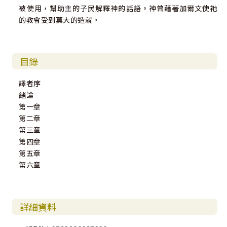
被使用，幫助主的子民解釋神的話語。神曾藉著加爾文使祂
的教會受到莫大的造就。
目錄
譯者序
緒論
第一章
第二章
第三章
第四章
第五章
第六章
詳細資料