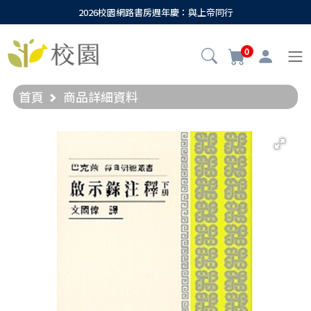
2026校園網路書房週年慶：與上帝同行
0
首頁
商品詳細資料