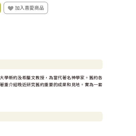
加入喜愛商品
大學新約及希臘文教授，為當代著名神學家。舊約各
著重介紹晚近研究舊約重要的成果和見地。實為一套