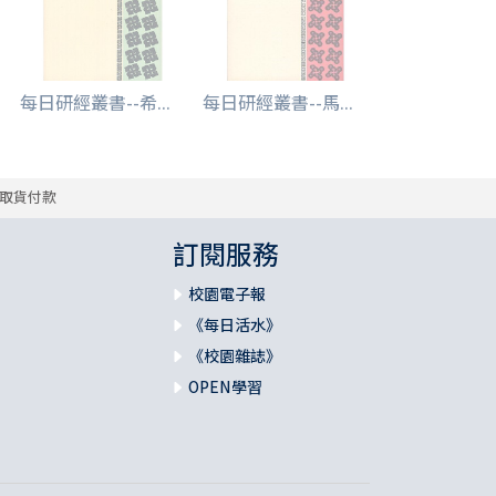
每日研經叢書--希...
每日研經叢書--馬...
取貨付款
訂閱服務
校園電子報
《每日活水》
《校園雜誌》
OPEN學習