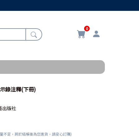
0
示錄注釋(下冊)
藝出版社
數量不足，將於結帳後為您進貨，請安心訂購)