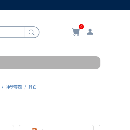
0
神學專題
其它