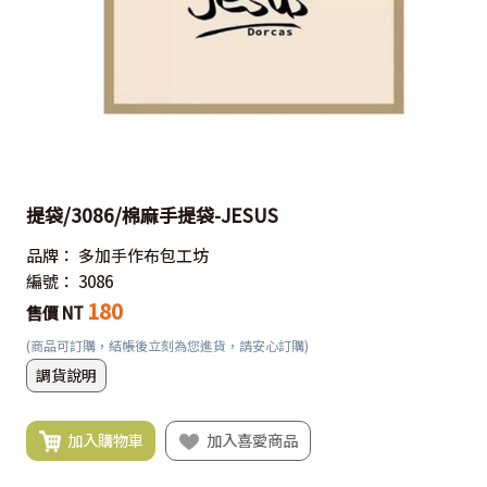
提袋/3086/棉麻手提袋-JESUS
品牌：
多加手作布包工坊
編號：
3086
180
售價 NT
(商品可訂購，結帳後立刻為您進貨，請安心訂購)
調貨說明
加入購物車
加入喜愛商品