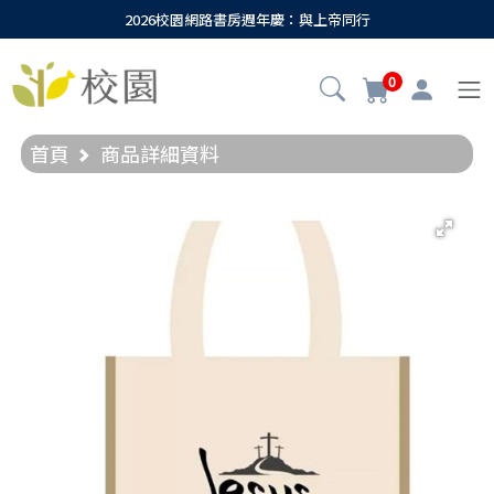
2026校園網路書房週年慶：與上帝同行
0
首頁
商品詳細資料