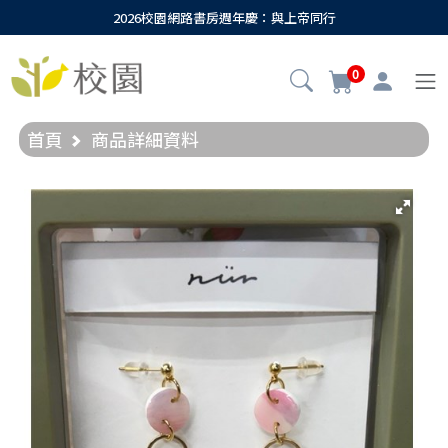
2026校園網路書房週年慶：與上帝同行
0
首頁
商品詳細資料