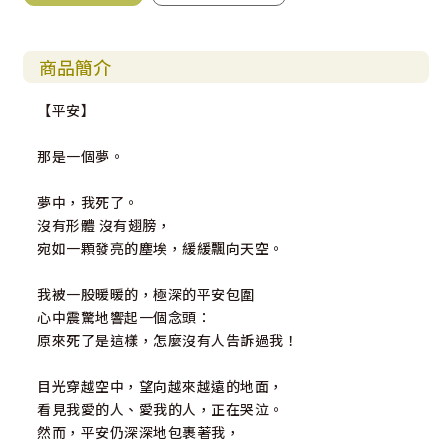
商品簡介
【平安】
那是一個夢。
夢中，我死了。
沒有形體 沒有翅膀，
宛如一顆發亮的塵埃，緩緩飄向天空。
我被一股暖暖的，極深的平安包圍
心中震驚地響起一個念頭：
原來死了是這樣，怎麼沒有人告訴過我！
目光穿越空中，望向越來越遠的地面，
看見我愛的人、愛我的人，正在哭泣。
然而，平安仍深深地包裹著我，