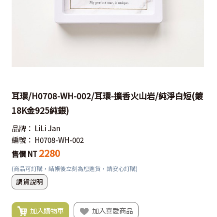
耳環/H0708-WH-002/耳環-擴香火山岩/純淨白短(鍍
18K金925純銀)
品牌：
LiLi Jan
編號：
H0708-WH-002
2280
售價 NT
(商品可訂購，結帳後立刻為您進貨，請安心訂購)
調貨說明
加入購物車
加入喜愛商品