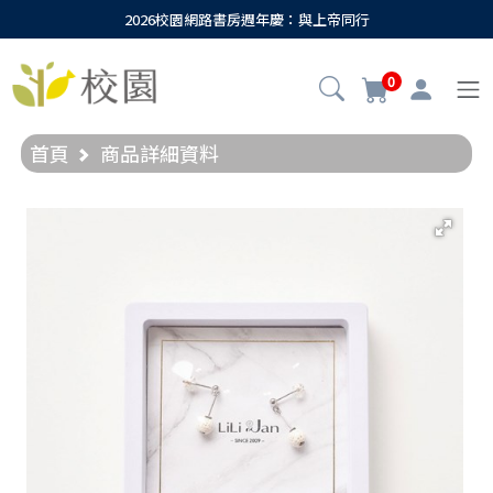
2026校園網路書房週年慶：與上帝同行
0
首頁
商品詳細資料