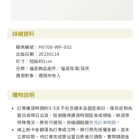
詳細資料
廠商編號：H0708-WH-002
出版日期：20230114
尺寸：短版約1cm
分類：福音飾品配件／福音耳環/耳夾
適用對象：適用所有人
購物說明
訂單備貨時間約3-5天不包含週末及國定假日，庫存足夠為
當日或隔日出貨，如遇廠商調貨時間延長或絕版、缺貨等
特殊情況，將另行通知。詳細請點選
常見訂單問題
。
線上刷卡金額僅為訂單成立時，銀行預先授權金額，並未
立即扣款，待訂單完成寄出當日將進行請款，實際請款金