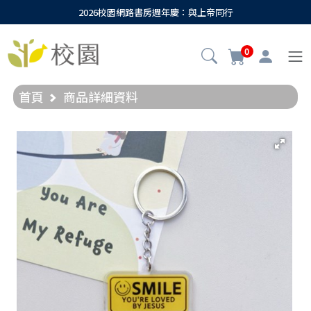
2026校園網路書房週年慶：與上帝同行
0
首頁
商品詳細資料