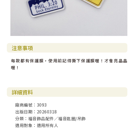
注意事項
每款都有保護膜，使用前記得撕下保護膜喔！才會亮晶晶
喔！
詳細資料
廠商編號：3093
出版日期：20260318
分類：福音飾品配件／福音匙圈/吊飾
適用對象：適用所有人