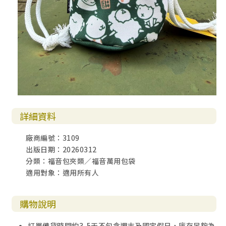
詳細資料
廠商編號：3109
出版日期：20260312
分類：福音包夾類／福音萬用包袋
適用對象：適用所有人
購物說明
訂單備貨時間約3-5天不包含週末及國定假日，庫存足夠為