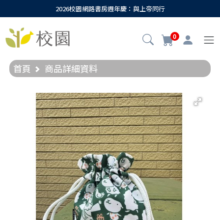
2026校園網路書房週年慶：與上帝同行
0
首頁
商品詳細資料