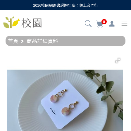
2026校園網路書房週年慶：與上帝同行
0
首頁
商品詳細資料