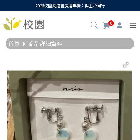
2026校園網路書房週年慶：與上帝同行
0
首頁
商品詳細資料