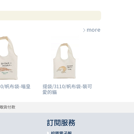
more
10/帆布袋-喵皇
提袋/3110/帆布袋-裝可
愛的貓
取貨付款
訂閱服務
校園電子報