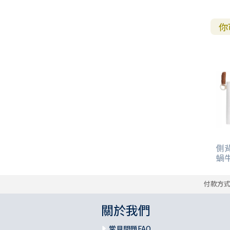
你
側背
蝸
付款方
關於我們
常見問題FAQ