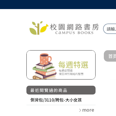
首
最近閱覽過的商品
側背包/3110/跨包-大小女孩
more