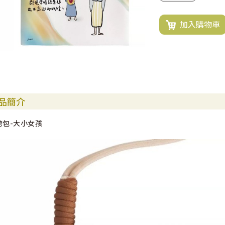
加入購物車
品簡介
跨包-大小女孩