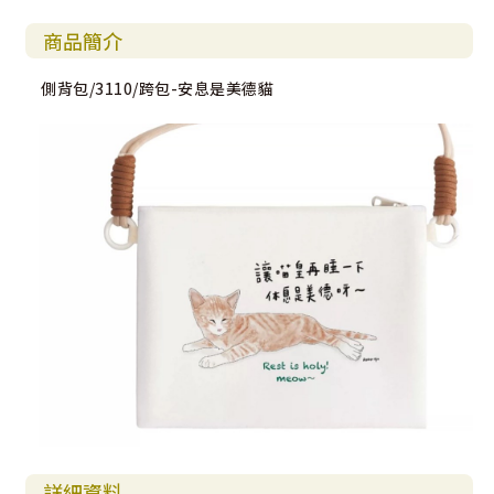
商品簡介
側背包/3110/跨包-安息是美德貓
詳細資料