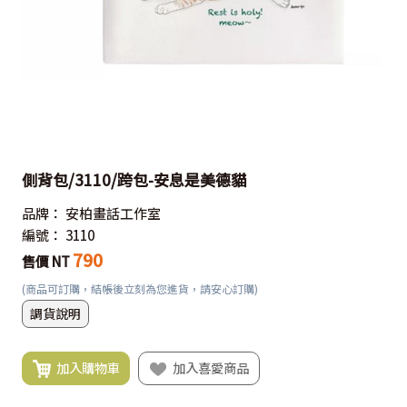
側背包/3110/跨包-安息是美德貓
品牌：
安柏畫話工作室
編號：
3110
790
售價 NT
(商品可訂購，結帳後立刻為您進貨，請安心訂購)
調貨說明
加入購物車
加入喜愛商品