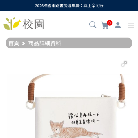
2026校園網路書房週年慶：與上帝同行
0
首頁
商品詳細資料