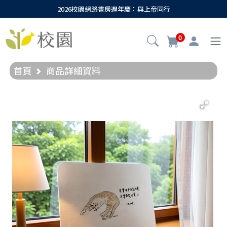
2026校園網路書房週年慶：與上帝同行
0
首頁
商品詳細資料