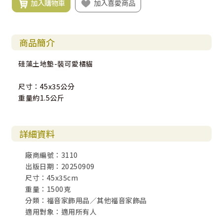
加入購物車
加入喜愛商品
商品簡介
硅藻土地墊-裝可愛橘貓
尺寸：45x35公分
重量約1.5公斤
詳細資料
廠商編號：3110
出版日期：20250909
尺寸：45x35cm
重量：1500克
分類：福音家飾用品／其他福音家飾品
適用對象：適用所有人