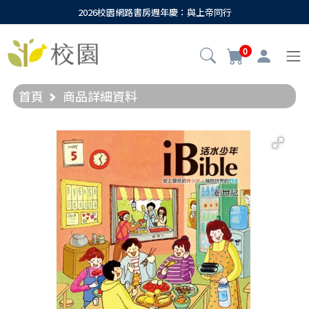
2026校園網路書房週年慶：與上帝同行
0
首頁
商品詳細資料