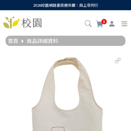
2026校園網路書房週年慶：與上帝同行
0
首頁
商品詳細資料