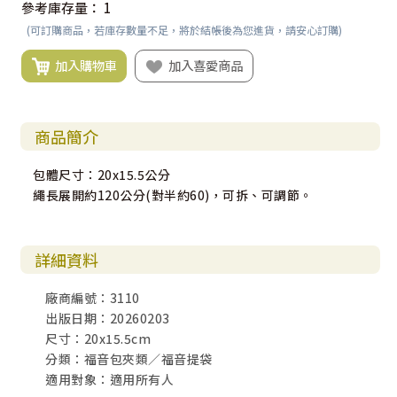
參考庫存量：
1
(可訂購商品，若庫存數量不足，將於結帳後為您進貨，請安心訂購)
加入購物車
加入喜愛商品
商品簡介
包體尺寸：20x15.5公分
繩長展開約120公分(對半約60)，可拆、可調節。
詳細資料
廠商編號：3110
出版日期：20260203
尺寸：20x15.5cm
分類：福音包夾類／福音提袋
適用對象：適用所有人