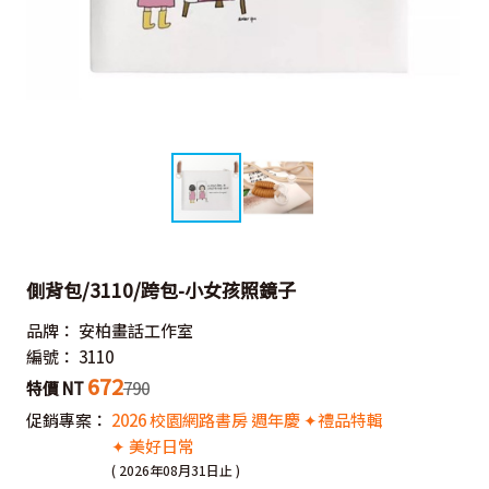
側背包/3110/跨包-小女孩照鏡子
品牌：
安柏畫話工作室
編號：
3110
672
特價 NT
790
促銷專案：
2026 校園網路書房 週年慶 ✦禮品特輯
✦ 美好日常
( 2026年08月31日止 )