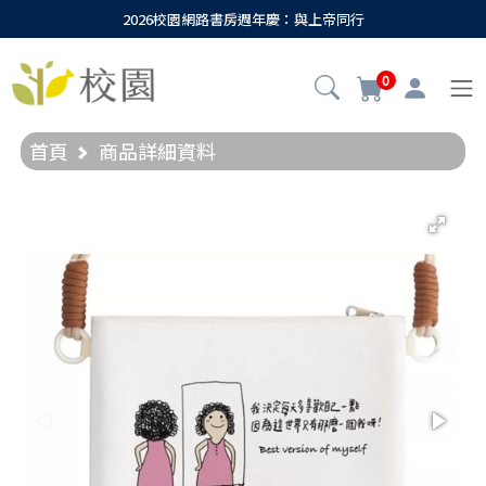
2026校園網路書房週年慶：與上帝同行
0
首頁
商品詳細資料