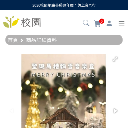
2026校園網路書房週年慶：與上帝同行
0
首頁
商品詳細資料