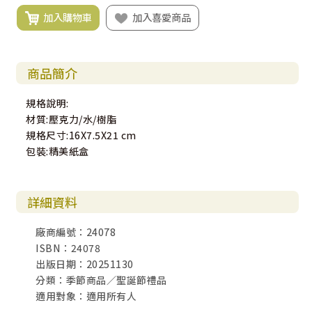
加入購物車
加入喜愛商品
商品簡介
規格說明:
材質:壓克力/水/樹脂
規格尺寸:16X7.5X21 cm
包裝:精美紙盒
詳細資料
廠商編號：24078
ISBN：24078
出版日期：20251130
分類：季節商品／聖誕節禮品
適用對象：適用所有人